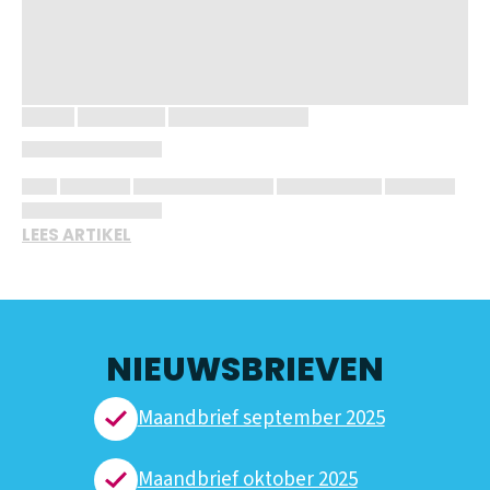
LEES ARTIKEL
NIEUWSBRIEVEN
Maandbrief september 2025
Maandbrief oktober 2025